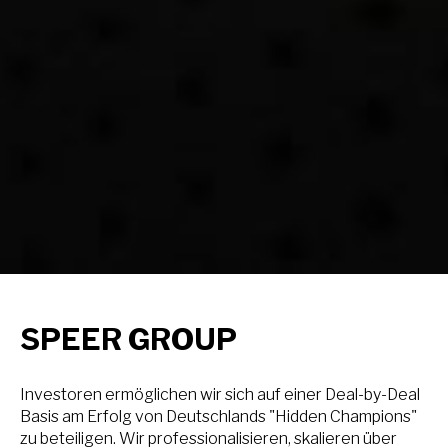
SPEER GROUP
Investoren ermöglichen wir sich auf einer Deal-by-Deal
Basis am Erfolg von Deutschlands "Hidden Champions"
zu beteiligen. Wir professionalisieren, skalieren über