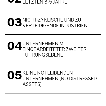
LETZTEN 3-5 JAHRE
03
NICHT-ZYKLISCHE UND ZU
VERTEIDIGENDE INDUSTRIEN
04
UNTERNEHMEN MIT
EINGEARBEITETER ZWEITER
FÜHRUNGSEBENE
05
KEINE NOTLEIDENDEN
UNTERNEHMEN (NO DISTRESSED
ASSETS)